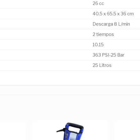
26 cc
40.5 x 65.5 x 36 cm
Descarga 8 L/min
2 tiempos
10.15
363 PSI-25 Bar
25 Litros