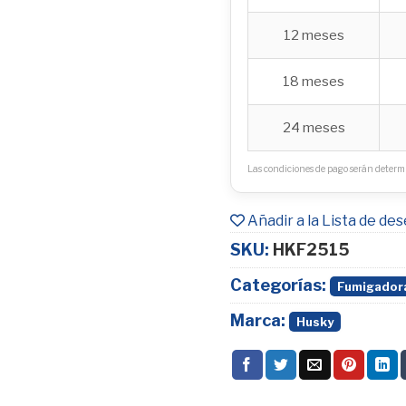
12 meses
18 meses
24 meses
Las condiciones de pago serán determi
Añadir a la Lista de de
SKU:
HKF2515
Categorías:
Fumigador
Marca:
Husky