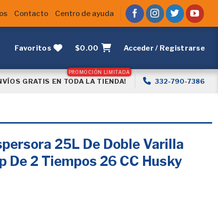
os
Contacto
Centro de ayuda
Favoritos
$
0.00
Acceder / Registrarse
NVÍOS GRATIS EN TODA LA TIENDA!
332-790-7386
persora 25L De Doble Varilla
p De 2 Tiempos 26 CC Husky