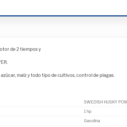
otor de 2 tiempos y
WER.
azúcar, maíz y todo tipo de cultivos, control de plagas.
SWEDISH HUSKY PO
1 hp
Gasolina