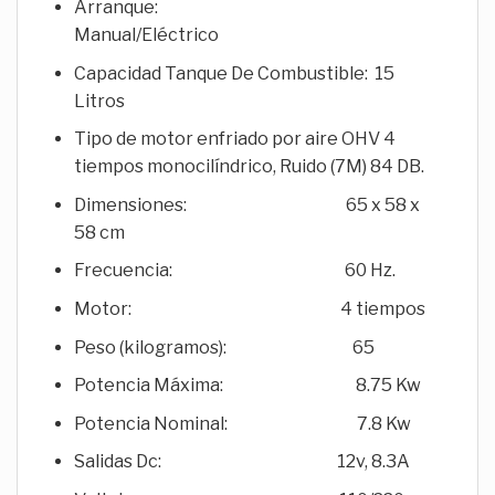
Arranque:
Manual/Eléctrico
Capacidad Tanque De Combustible: 15
Litros
Tipo de motor enfriado por aire OHV 4
tiempos monocilíndrico, Ruido (7M) 84 DB.
Dimensiones: 65 x 58 x
58 cm
Frecuencia: 60 Hz.
Motor: 4 tiempos
Peso (kilogramos): 65
Potencia Máxima: 8.75 Kw
Potencia Nominal: 7.8 Kw
Salidas Dc: 12v, 8.3A