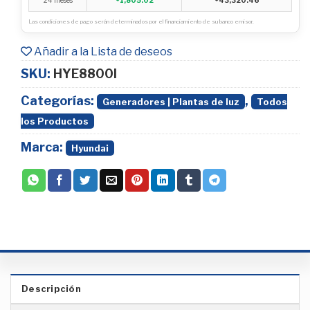
Las condiciones de pago serán determinados por el financiamiento de su banco emisor.
Añadir a la Lista de deseos
SKU:
HYE8800I
Categorías:
,
Generadores | Plantas de luz
Todos
los Productos
Marca:
Hyundai
Descripción