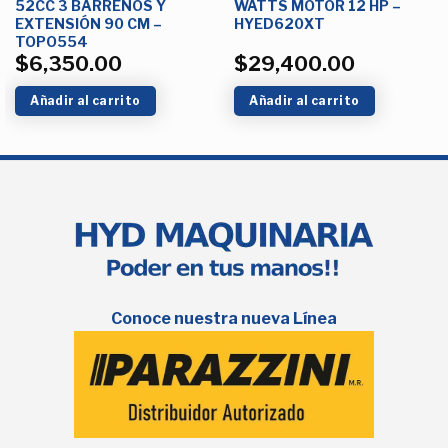
52CC 3 BARRENOS Y
WATTS MOTOR 12 HP –
EXTENSIÓN 90 CM –
HYED620XT
TOPO554
$
6,350.00
$
29,400.00
Añadir al carrito
Añadir al carrito
Conoce nuestra nueva Línea