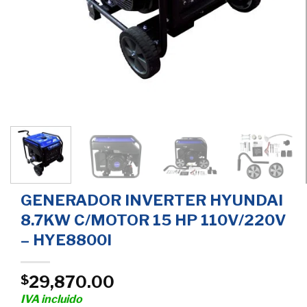
GENERADOR INVERTER HYUNDAI
8.7KW C/MOTOR 15 HP 110V/220V
– HYE8800I
29,870.00
$
IVA incluido