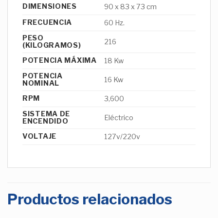
DIMENSIONES
90 x 83 x 73 cm
FRECUENCIA
60 Hz.
PESO
216
(KILOGRAMOS)
POTENCIA MÁXIMA
18 Kw
POTENCIA
16 Kw
NOMINAL
RPM
3,600
SISTEMA DE
Eléctrico
ENCENDIDO
VOLTAJE
127v/220v
Productos relacionados