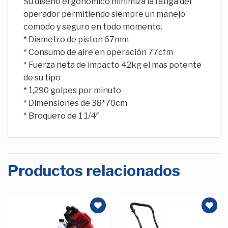
Su diseño ergonomico minimiza la fatiga del
operador permitiendo siempre un manejo
comodo y seguro en todo momento.
* Diametro de piston 67mm
* Consumo de aire en operación 77cfm
* Fuerza neta de impacto 42kg el mas potente
de su tipo
* 1,290 golpes por minuto
* Dimensiones de 38*70cm
* Broquero de 1 1/4″
Productos relacionados
Añadir
Añadir