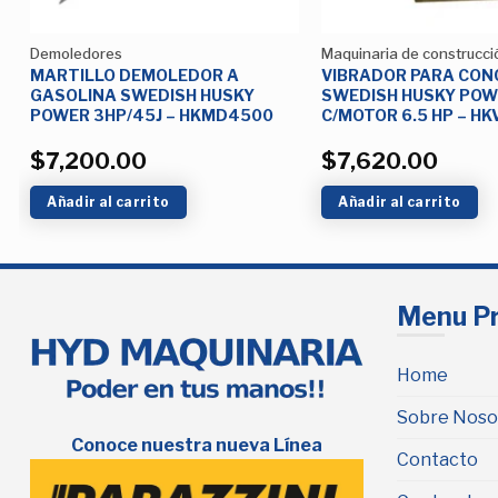
Demoledores
Maquinaria de construcci
MARTILLO DEMOLEDOR A
VIBRADOR PARA CON
GASOLINA SWEDISH HUSKY
SWEDISH HUSKY PO
POWER 3HP/45J – HKMD4500
C/MOTOR 6.5 HP – H
$
7,200.00
$
7,620.00
Añadir al carrito
Añadir al carrito
Menu Pr
Home
Sobre Noso
Conoce nuestra nueva Línea
Contacto