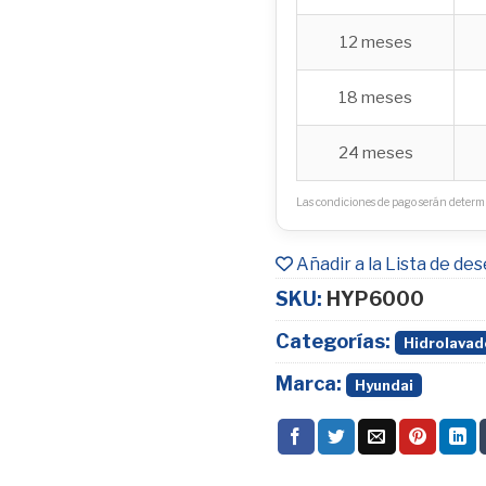
12 meses
18 meses
24 meses
Las condiciones de pago serán determi
Añadir a la Lista de de
SKU:
HYP6000
Categorías:
Hidrolavad
Marca:
Hyundai