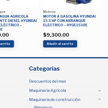
gua
Motores
AGUA AGRICOLA
MOTOR A GASOLINA HYUNDAI
TE DIESEL HYUNDAI
15.3 HP CON ARRANQUE
ELÉCTRICO –
ELECTRICO – HYGE1530E
0E
0.00
$
9,300.00
carrito
Añadir al carrito
Categorías
Descuentos del mes
Maquinaria Agrícola
Maquinaria de construcción
Allanadoras