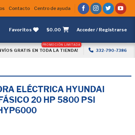
os
Contacto
Centro de ayuda
Favoritos
$
0.00
Acceder / Registrarse
NVÍOS GRATIS EN TODA LA TIENDA!
332-790-7386
RA ELÉCTRICA HYUNDAI
ÁSICO 20 HP 5800 PSI
 HYP6000