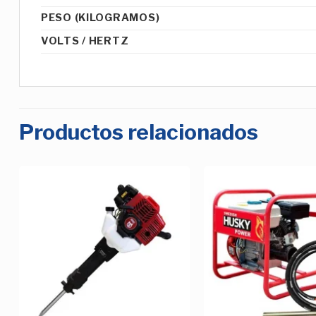
PESO (KILOGRAMOS)
VOLTS / HERTZ
Productos relacionados
Añadir
a la
Lista de
deseos