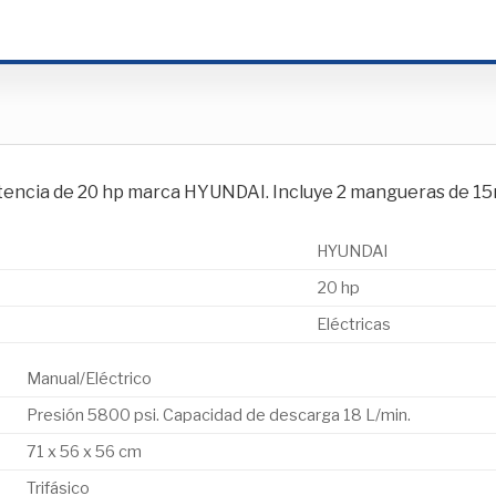
ncia de 20 hp marca HYUNDAI. Incluye 2 mangueras de 15m, 2
HYUNDAI
20 hp
Eléctricas
Manual/Eléctrico
Presión 5800 psi. Capacidad de descarga 18 L/min.
71 x 56 x 56 cm
Trifásico