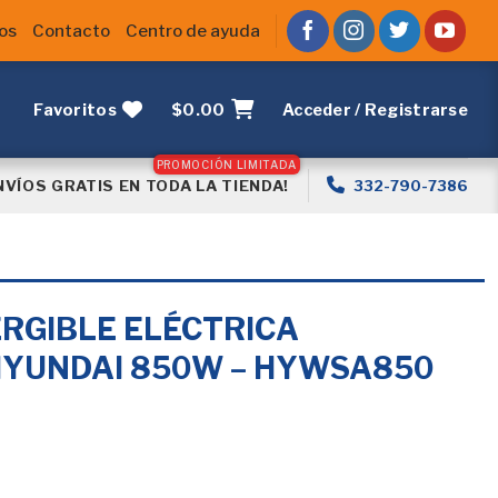
os
Contacto
Centro de ayuda
Favoritos
$
0.00
Acceder / Registrarse
NVÍOS GRATIS EN TODA LA TIENDA!
332-790-7386
RGIBLE ELÉCTRICA
HYUNDAI 850W – HYWSA850