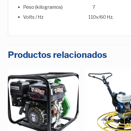
Peso (kilogramos) 7
Volts / Hz 110v/60 Hz.
Productos relacionados
Añadir
a la
Lista de
deseos