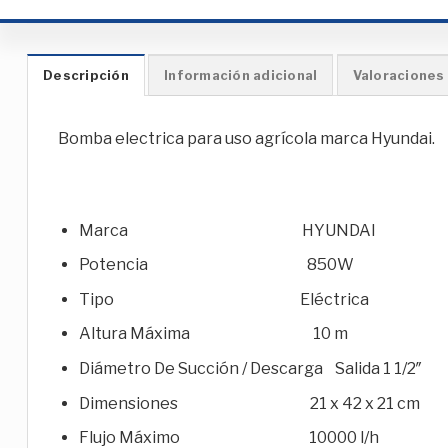
Descripción
Información adicional
Valoraciones 
Bomba electrica para uso agrícola marca Hyundai.
Marca HYUNDAI
Potencia 850W
Tipo Eléctrica
Altura Máxima 10 m
Diámetro De Succión / Descarga Salida 1 1/2″
Dimensiones 21 x 42 x 21 cm
Flujo Máximo 10000 l/h