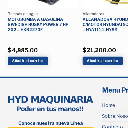
Bombas de agua
Allanadoras
MOTOBOMBA A GASOLINA
ALLANADORA HYUNDA
SWEDISH HUSKY POWER 7 HP
C/MOTOR HYUNDAI 9.
2X2 – HKB2270F
– HYA1114-HY93
$
4,885.00
$
21,200.00
Añadir al carrito
Añadir al carrito
Menu Pr
Home
Sobre Noso
Conoce nuestra nueva Línea
Contacto