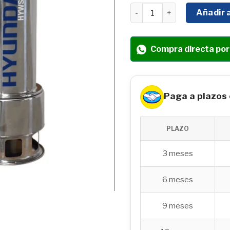
BOMBA SUMERGIBLE ELÉC
Añadir a
Compra directa po
Paga a plazos
PLAZO
3 meses
6 meses
9 meses