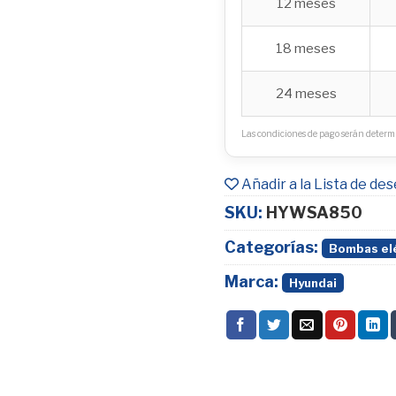
12 meses
18 meses
24 meses
Las condiciones de pago serán determi
Añadir a la Lista de de
SKU:
HYWSA850
Categorías:
Bombas el
Marca:
Hyundai