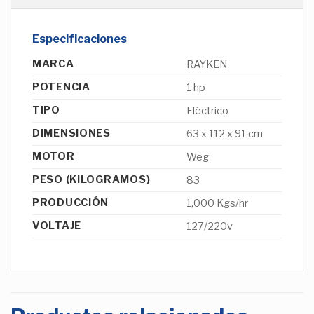
Especificaciones
MARCA
RAYKEN
POTENCIA
1 hp
TIPO
Eléctrico
DIMENSIONES
63 x 112 x 91 cm
MOTOR
Weg
PESO (KILOGRAMOS)
83
PRODUCCIÓN
1,000 Kgs/hr
VOLTAJE
127/220v