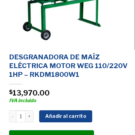
DESGRANADORA DE MAÍZ
ELÉCTRICA MOTOR WEG 110/220V
1HP – RKDM1800W1
13,970.00
$
IVA incluido
DESGRANADORA DE MAÍZ ELÉCTRICA MOTOR WEG 110/2
Añadir al carrito